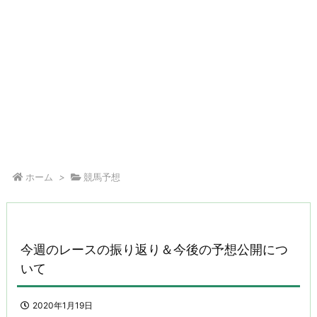
ホーム
>
競馬予想
今週のレースの振り返り＆今後の予想公開につ
いて
2020年1月19日