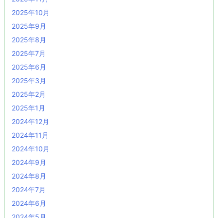
2025年10月
2025年9月
2025年8月
2025年7月
2025年6月
2025年3月
2025年2月
2025年1月
2024年12月
2024年11月
2024年10月
2024年9月
2024年8月
2024年7月
2024年6月
2024年5月