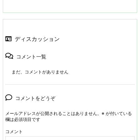
ディスカッション
コメント一覧
まだ、コメントがありません
コメントをどうぞ
メールアドレスが公開されることはありません。
※
が付いている
欄は必須項目です
コメント