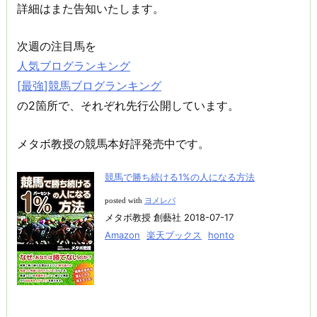
詳細はまた告知いたします。
次週の注目馬を
人気ブログランキング
[最強]競馬ブログランキング
の2箇所で、それぞれ先行公開しています。
メタボ教授の競馬本好評発売中です。
競馬で勝ち続ける1%の人になる方法
posted with
ヨメレバ
メタボ教授 創藝社 2018-07-17
Amazon
楽天ブックス
honto