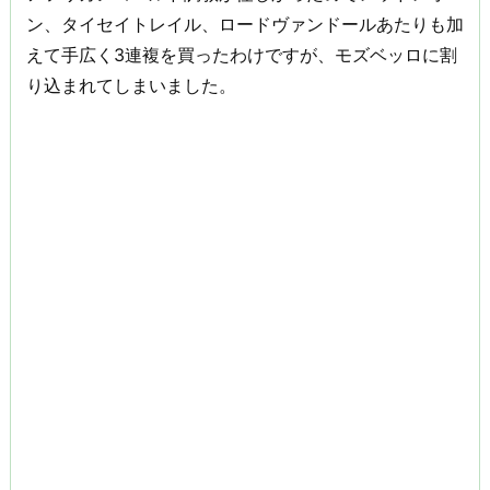
ン、タイセイトレイル、ロードヴァンドールあたりも加
えて手広く3連複を買ったわけですが、モズベッロに割
り込まれてしまいました。