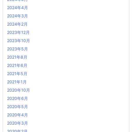
2024年4月
2024年3月
2024年2月
2023年12月
2023年10月
2023年5月
2021年8月
2021年6月
2021年5月
2021年1月
2020年10月
2020年6月
2020年5月
2020年4月
2020年3月
2020年2月