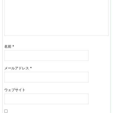
名前
*
メールアドレス
*
ウェブサイト