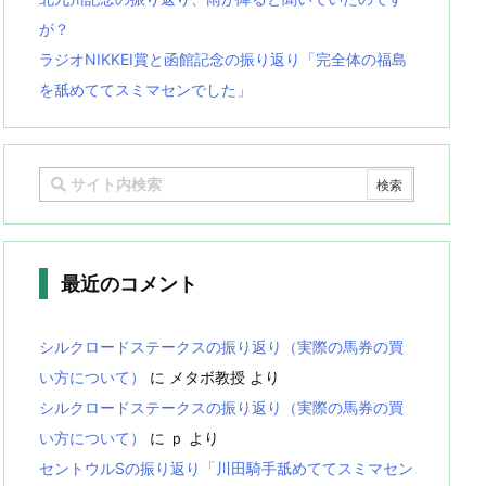
が？
ラジオNIKKEI賞と函館記念の振り返り「完全体の福島
を舐めててスミマセンでした」
最近のコメント
シルクロードステークスの振り返り（実際の馬券の買
い方について）
に
メタボ教授
より
シルクロードステークスの振り返り（実際の馬券の買
い方について）
に
ｐ
より
セントウルSの振り返り「川田騎手舐めててスミマセン