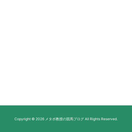
Copyright ©
2026
メタボ教授の競馬ブログ
All Rights Reserved.