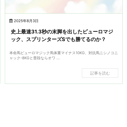
2025年8月3日
史上最速31.3秒の末脚を出したピューロマジ
ック、スプリンターズSでも勝てるのか？
本命馬ピューロマジック馬体重マイナス10KG、対抗馬ニシノコニ
ャック-8KGと普段ならオワ ...
記事を読む