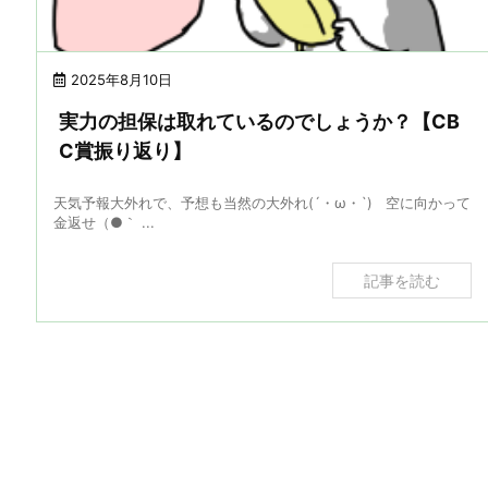
2025年8月10日
実力の担保は取れているのでしょうか？【CB
C賞振り返り】
天気予報大外れで、予想も当然の大外れ(´・ω・`) 空に向かって
金返せ（●｀ ...
記事を読む