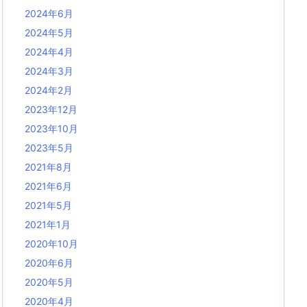
2024年6月
2024年5月
2024年4月
2024年3月
2024年2月
2023年12月
2023年10月
2023年5月
2021年8月
2021年6月
2021年5月
2021年1月
2020年10月
2020年6月
2020年5月
2020年4月