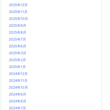
2025年12月
2025年11月
2025年10月
2025年9月
2025年8月
2025年7月
2025年6月
2025年3月
2025年2月
2025年1月
2024年12月
2024年11月
2024年10月
2024年9月
2024年8月
2024年7月