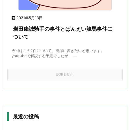
2021年5月13日
岩田康誠騎手の事件とばんえい競馬事件に
ついて
今回はこの2件について、簡潔に書きたいと思います。
youtubeで解説する予定でしたが、 ...
記事を読む
最近の投稿