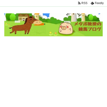
RSS
Feedly