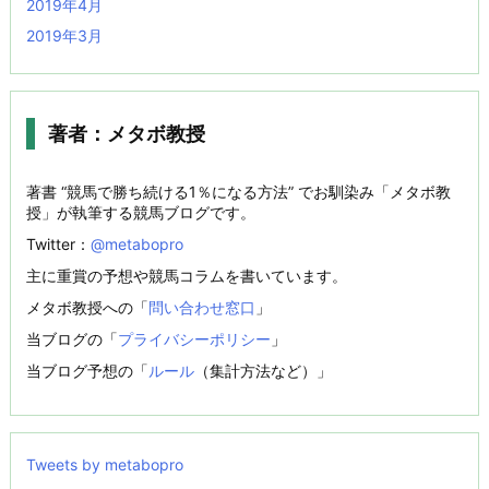
2019年4月
2019年3月
著者：メタボ教授
著書 “競馬で勝ち続ける1％になる方法” でお馴染み「メタボ教
授」が執筆する競馬ブログです。
Twitter：
@metabopro
主に重賞の予想や競馬コラムを書いています。
メタボ教授への「
問い合わせ窓口
」
当ブログの「
プライバシーポリシー
」
当ブログ予想の「
ルール
（集計方法など）」
Tweets by metabopro