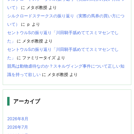
いて）
に
メタボ教授
より
シルクロードステークスの振り返り（実際の馬券の買い方につ
いて）
に
ｐ
より
セントウルSの振り返り「川田騎手舐めててスミマセンでし
た」
に
メタボ教授
より
セントウルSの振り返り「川田騎手舐めててスミマセンでし
た」
に
ファミリータイズ
より
競馬は動物虐待なのか？スキルヴィング事件について正しい知
識を持って欲しい
に
メタボ教授
より
アーカイブ
2026年8月
2026年7月