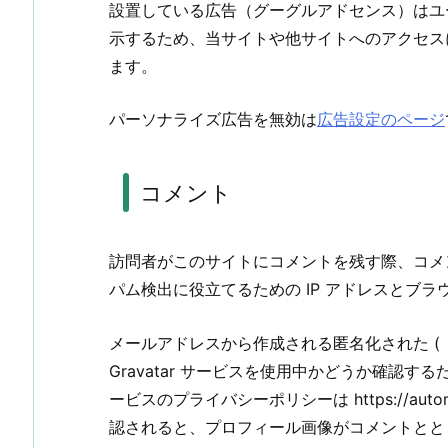
設置している広告（グーグルアドセンス）はユ
示するため、当サイトや他サイトへのアクセスに関
ます。
パーソナライズ広告を無効は
広告設定のページ
コメント
訪問者がこのサイトにコメントを残す際、コメ
パム検出に役立てるための IP アドレスとブ
メールアドレスから作成される匿名化された (
Gravatar サービスを使用中かどうか確認
ービスのプライバシーポリシーは https://autom
認されると、プロフィール画像がコメントとと