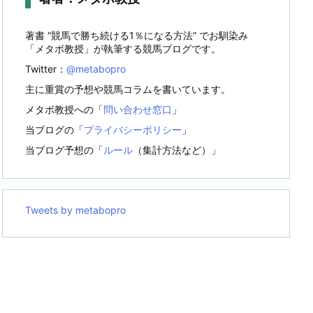
著書 “競馬で勝ち続ける1％になる方法” でお馴染み
「メタボ教授」が執筆する競馬ブログです。
Twitter：
@metabopro
主に重賞の予想や競馬コラムを書いています。
メタボ教授への「
問い合わせ窓口
」
当ブログの「
プライバシーポリシー
」
当ブログ予想の「
ルール
（集計方法など）」
Tweets by metabopro