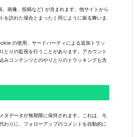
画、画像、投稿など) が含まれます。他サイトから
トを訪れた場合とまったく同じように振る舞いま
okie の使用、サードパーティによる追加トラッ
りとりの監視を行うことがあります。アカウント
込みコンテンツとのやりとりのトラッキングも含
メタデータが無期限に保持されます。これは、モ
代わりに、フォローアップのコメントを自動的に