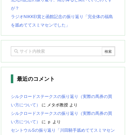
が？
ラジオNIKKEI賞と函館記念の振り返り「完全体の福島
を舐めててスミマセンでした」
最近のコメント
シルクロードステークスの振り返り（実際の馬券の買
い方について）
に
メタボ教授
より
シルクロードステークスの振り返り（実際の馬券の買
い方について）
に
ｐ
より
セントウルSの振り返り「川田騎手舐めててスミマセン