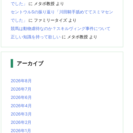
でした」
に
メタボ教授
より
セントウルSの振り返り「川田騎手舐めててスミマセン
でした」
に
ファミリータイズ
より
競馬は動物虐待なのか？スキルヴィング事件について
正しい知識を持って欲しい
に
メタボ教授
より
アーカイブ
2026年8月
2026年7月
2026年6月
2026年4月
2026年3月
2026年2月
2026年1月