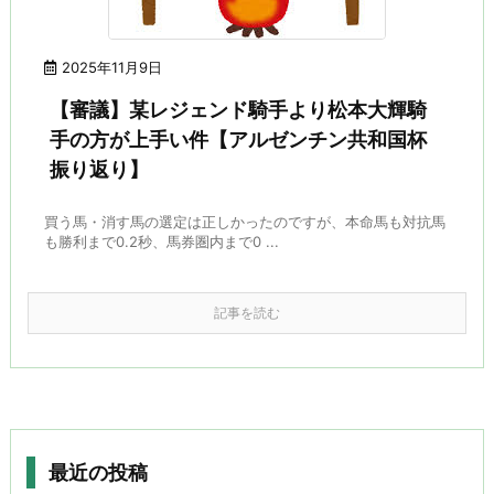
2025年11月9日
【審議】某レジェンド騎手より松本大輝騎
手の方が上手い件【アルゼンチン共和国杯
振り返り】
買う馬・消す馬の選定は正しかったのですが、本命馬も対抗馬
も勝利まで0.2秒、馬券圏内まで0 ...
記事を読む
最近の投稿