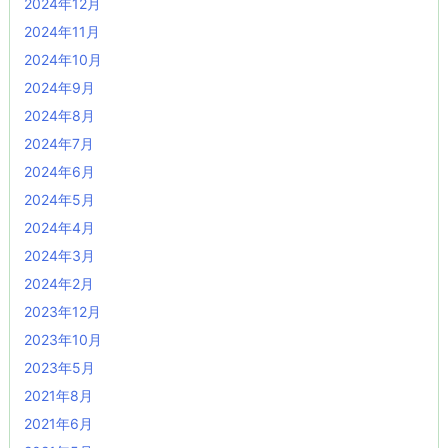
2024年12月
2024年11月
2024年10月
2024年9月
2024年8月
2024年7月
2024年6月
2024年5月
2024年4月
2024年3月
2024年2月
2023年12月
2023年10月
2023年5月
2021年8月
2021年6月