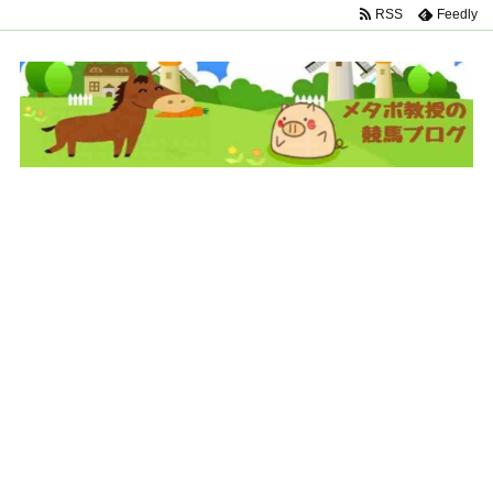
RSS
Feedly