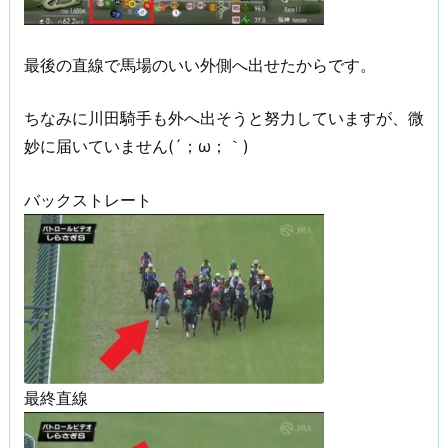
最後の直線で馬場のいい外側へ出せたからです。
ちなみに川田騎手も外へ出そうと努力していますが、微
妙に届いていません(´；ω；｀)
バックストレート
最終直線