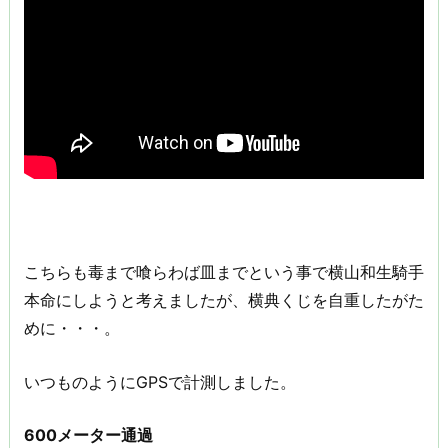
こちらも毒まで喰らわば皿までという事で横山和生騎手
本命にしようと考えましたが、横典くじを自重したがた
めに・・・。
いつものようにGPSで計測しました。
600メーター通過