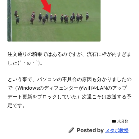
注文通りの騎乗ではあるのですが、流石に枠が内すぎま
した(´・ω・`)。
という事で、パソコンの不具合の原因も分かりましたの
で（WindowsのディフェンダーがwifiやLANのアップ
デート更新をブロックしていた）次週こそは放送する予
定です。
未分類
Posted by
メタボ教授