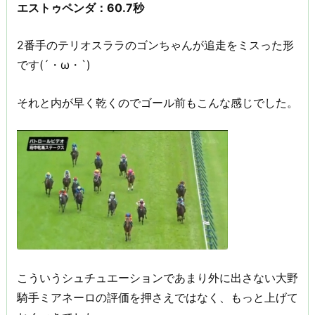
エストゥペンダ：60.7秒
2番手のテリオスララのゴンちゃんが追走をミスった形
です(´・ω・`)
それと内が早く乾くのでゴール前もこんな感じでした。
こういうシュチュエーションであまり外に出さない大野
騎手ミアネーロの評価を押さえではなく、もっと上げて