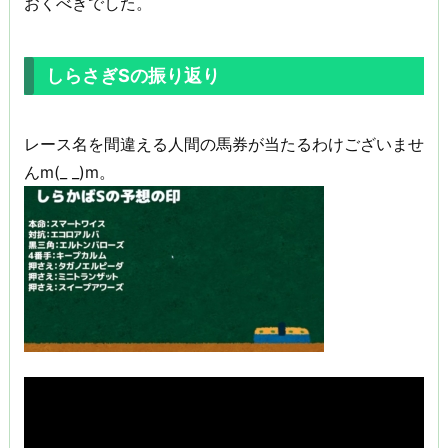
おくべきでした。
しらさぎSの振り返り
レース名を間違える人間の馬券が当たるわけございませ
んm(_ _)m。