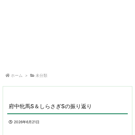
ホーム
>
未分類
府中牝馬S＆しらさぎSの振り返り
2026年6月21日