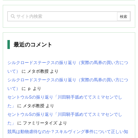
最近のコメント
シルクロードステークスの振り返り（実際の馬券の買い方につ
いて）
に
メタボ教授
より
シルクロードステークスの振り返り（実際の馬券の買い方につ
いて）
に
ｐ
より
セントウルSの振り返り「川田騎手舐めててスミマセンでし
た」
に
メタボ教授
より
セントウルSの振り返り「川田騎手舐めててスミマセンでし
た」
に
ファミリータイズ
より
競馬は動物虐待なのか？スキルヴィング事件について正しい知