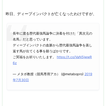
昨日、ディープインパクトが亡くなったわけですが、
長年に渡る歴代最強馬論争に決着を付けた「異次元の
名馬」だと思っています。
ディープインパクトの血脈から歴代最強馬論争を蒸し
返す馬が出てくる事を願うばかりです。
ご冥福をお祈りいたします。
https://t.co/VaN5jwwR
6z
— メタボ教授（競馬専用アカ） (@metabopro)
2019
年7月30日