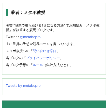
著者：メタボ教授
著書 “競馬で勝ち続ける1％になる方法” でお馴染み「メタボ教
授」が執筆する競馬ブログです。
Twitter：
@metabopro
主に重賞の予想や競馬コラムを書いています。
メタボ教授への「
問い合わせ窓口
」
当ブログの「
プライバシーポリシー
」
当ブログ予想の「
ルール
（集計方法など）」
Tweets by metabopro