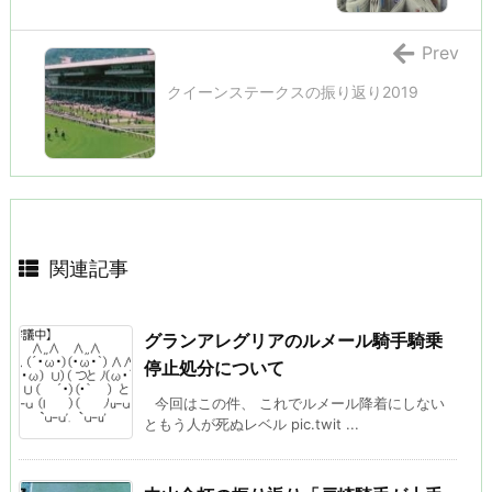
Prev
クイーンステークスの振り返り2019
関連記事
グランアレグリアのルメール騎手騎乗
停止処分について
今回はこの件、 これでルメール降着にしない
ともう人が死ぬレベル pic.twit ...