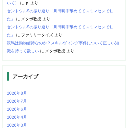
いて）
に
ｐ
より
セントウルSの振り返り「川田騎手舐めててスミマセンでし
た」
に
メタボ教授
より
セントウルSの振り返り「川田騎手舐めててスミマセンでし
た」
に
ファミリータイズ
より
競馬は動物虐待なのか？スキルヴィング事件について正しい知
識を持って欲しい
に
メタボ教授
より
アーカイブ
2026年8月
2026年7月
2026年6月
2026年4月
2026年3月