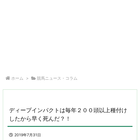
ホーム
>
競馬ニュース・コラム
ディープインパクトは毎年２００頭以上種付け
したから早く死んだ？！
2019年7月31日