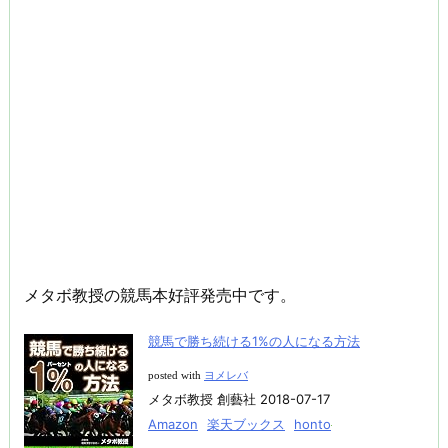
メタボ教授の競馬本好評発売中です。
競馬で勝ち続ける1%の人になる方法
posted with
ヨメレバ
メタボ教授 創藝社 2018-07-17
Amazon
楽天ブックス
honto