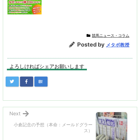
競馬ニュース・コラム
Posted by
メタボ教授
よろしければシェアお願いします
B!
Next
小倉記念の予想（本命：メールドグラー
ス）