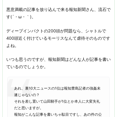
悪意満載の記事を放り込んで来る報知新聞さん、流石で
す(´・ω・｀)。
ディープインパクトの200頭が問題なら、シャトルで
400頭近く付けているモーリスなんて虐待そのものです
よね。
いつも思うのですが、報知新聞はどんな人が記事を書い
ているのでしょうか。
あれ、裏10大ニュースの1位は報知豊島記者の強姦未
遂じゃないの？
それを差し置いて山田騎手が1位とか本人に大変失礼
だと思いますが。
報知がこんな記事を書いちゃ駄目ですし、あの件の公