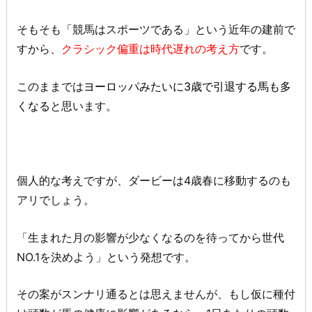
そもそも「競馬はスポーツである」という近年の建前で
すから、
クラシック偏重は時代遅れの考え方
です。
このままでは
ヨーロッパみたいに3歳で引退する馬も多
くなる
と思います。
個人的な考えですが、ダービーは4歳春に移動するのも
アリでしょう。
「生まれた月の影響が少なくなるのを待ってから世代
NO.1を決めよう」という発想です。
その案がスンナリ通るとは思えませんが、もし仮に種付