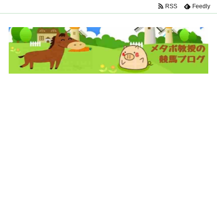
RSS
Feedly