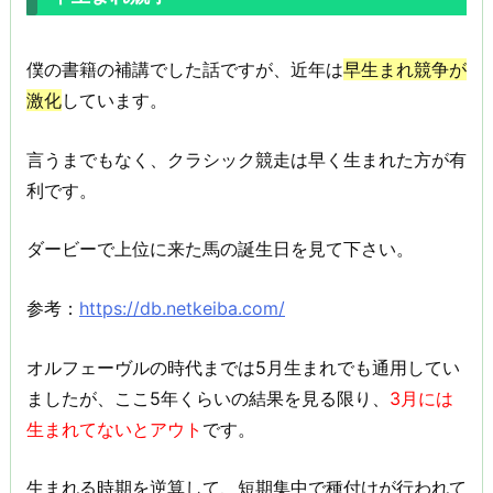
僕の書籍の補講でした話ですが、近年は
早生まれ競争が
激化
しています。
言うまでもなく、クラシック競走は早く生まれた方が有
利です。
ダービーで上位に来た馬の誕生日を見て下さい。
参考：
https://db.netkeiba.com/
オルフェーヴルの時代までは5月生まれでも通用してい
ましたが、ここ5年くらいの結果を見る限り、
3月には
生まれてないとアウト
です。
生まれる時期を逆算して、短期集中で種付けが行われて