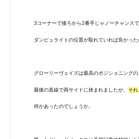
3コーナーで後ろから2番手じゃノーチャンス
ダンビュライトの位置が取れていれば良かった
グローリーヴェイズは最高のポジショニングの
最後の直線で両サイドに挟まれましたが、
それ
何かあったのでしょうか。