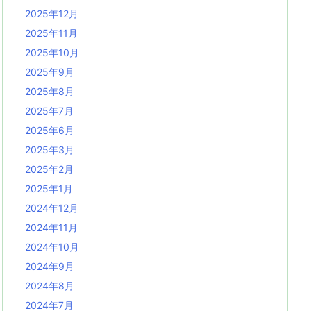
2025年12月
2025年11月
2025年10月
2025年9月
2025年8月
2025年7月
2025年6月
2025年3月
2025年2月
2025年1月
2024年12月
2024年11月
2024年10月
2024年9月
2024年8月
2024年7月