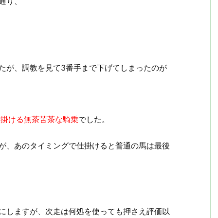
通り、
たが、調教を見て3番手まで下げてしまったのが
仕掛ける無茶苦茶な騎乗
でした。
が、あのタイミングで仕掛けると普通の馬は最後
にしますが、次走は何処を使っても押さえ評価以