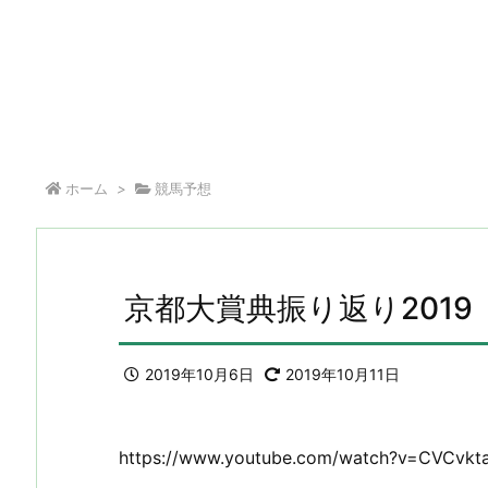
ホーム
>
競馬予想
京都大賞典振り返り2019
2019年10月6日
2019年10月11日
https://www.youtube.com/watch?v=CVCvkt