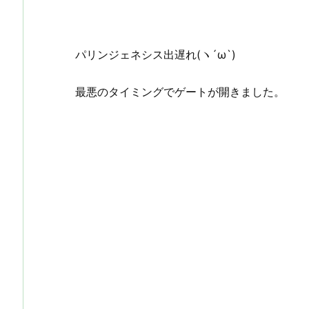
パリンジェネシス出遅れ(ヽ´ω`)
最悪のタイミングでゲートが開きました。