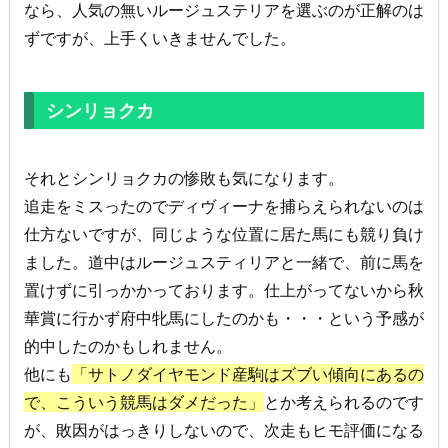
なら、人気の無いルージュステリアを選ぶのが正解のは
ずですが、上手くいきませんでした。
シンリョクカ
それとシンリョクカの惨敗も気になります。
追走をミスったのでディヴィーナを捕らえられないのは
仕方ないですが、同じような位置に居た馬にも競り負け
ました。道中はルージュスティリアと一緒で、前に馬を
置けずに引っかかっております。仕上がってないから秋
華賞に行かず府中牝馬にしたのかも・・・という予感が
的中したのかもしれません。
他にも
「サトノダイヤモンド産駒はズブい傾向にあるの
で、こういう競馬はダメだった」
とか考えられるのです
が、敗因がはっきりしないので、次走もヒモ評価になる