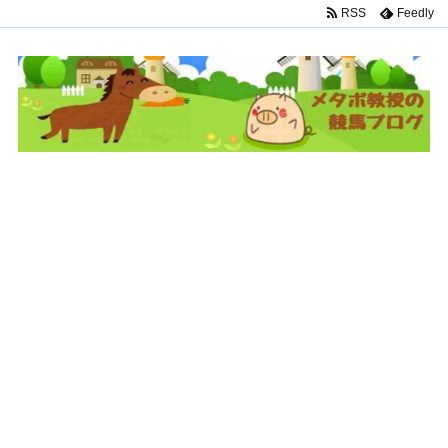
RSS
Feedly