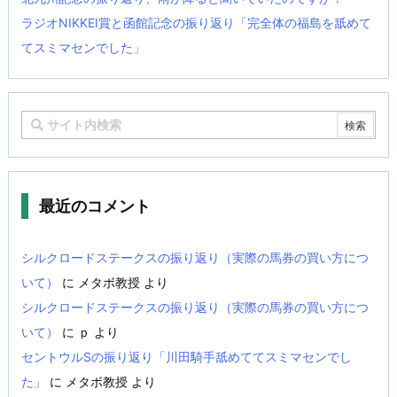
ラジオNIKKEI賞と函館記念の振り返り「完全体の福島を舐めて
てスミマセンでした」
最近のコメント
シルクロードステークスの振り返り（実際の馬券の買い方につ
いて）
に
メタボ教授
より
シルクロードステークスの振り返り（実際の馬券の買い方につ
いて）
に
ｐ
より
セントウルSの振り返り「川田騎手舐めててスミマセンでし
た」
に
メタボ教授
より