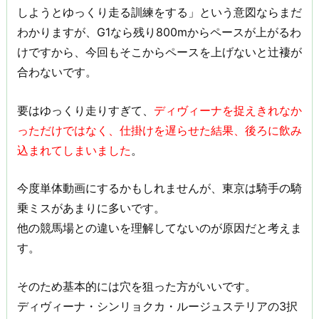
しようとゆっくり走る訓練をする」という意図ならまだ
わかりますが、G1なら残り800mからペースが上がるわ
けですから、今回もそこからペースを上げないと辻褄が
合わないです。
要はゆっくり走りすぎて、
ディヴィーナを捉えきれなか
っただけではなく、仕掛けを遅らせた結果、後ろに飲み
込まれてしまいました
。
今度単体動画にするかもしれませんが、東京は騎手の騎
乗ミスがあまりに多いです。
他の競馬場との違いを理解してないのが原因だと考えま
す。
そのため基本的には穴を狙った方がいいです。
ディヴィーナ・シンリョクカ・ルージュステリアの3択