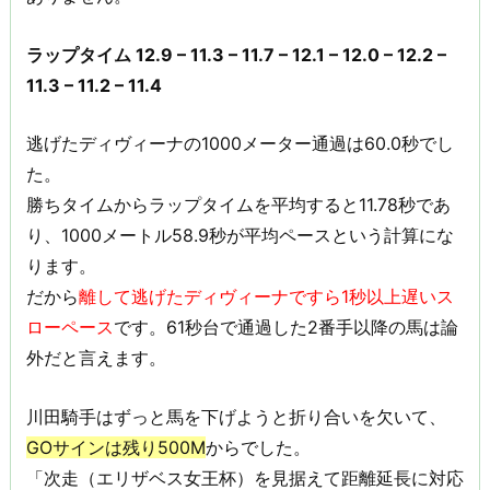
ラップタイム 12.9 – 11.3 – 11.7 – 12.1 – 12.0 – 12.2 –
11.3 – 11.2 – 11.4
逃げたディヴィーナの1000メーター通過は60.0秒でし
た。
勝ちタイムからラップタイムを平均すると11.78秒であ
り、1000メートル58.9秒が平均ペースという計算にな
ります。
だから
離して逃げたディヴィーナですら1秒以上遅いス
ローペース
です。61秒台で通過した2番手以降の馬は論
外だと言えます。
川田騎手はずっと馬を下げようと折り合いを欠いて、
GOサインは残り500M
からでした。
「次走（エリザベス女王杯）を見据えて距離延長に対応