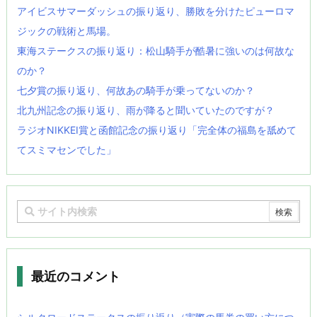
アイビスサマーダッシュの振り返り、勝敗を分けたピューロマ
ジックの戦術と馬場。
東海ステークスの振り返り：松山騎手が酷暑に強いのは何故な
のか？
七夕賞の振り返り、何故あの騎手が乗ってないのか？
北九州記念の振り返り、雨が降ると聞いていたのですが？
ラジオNIKKEI賞と函館記念の振り返り「完全体の福島を舐めて
てスミマセンでした」
最近のコメント