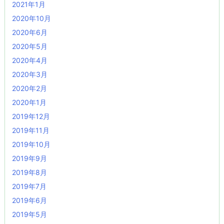
2021年1月
2020年10月
2020年6月
2020年5月
2020年4月
2020年3月
2020年2月
2020年1月
2019年12月
2019年11月
2019年10月
2019年9月
2019年8月
2019年7月
2019年6月
2019年5月