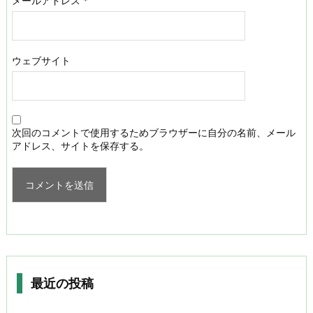
メールアドレス
*
ウェブサイト
次回のコメントで使用するためブラウザーに自分の名前、メール
アドレス、サイトを保存する。
最近の投稿