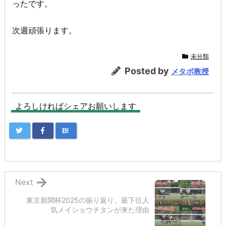
ったです。
次週頑張ります。
未分類
Posted by
メタボ教授
よろしければシェアお願いします
B!
Next
東京新聞杯2025の振り返り、最下位人
気メイショウチタンが来た理由