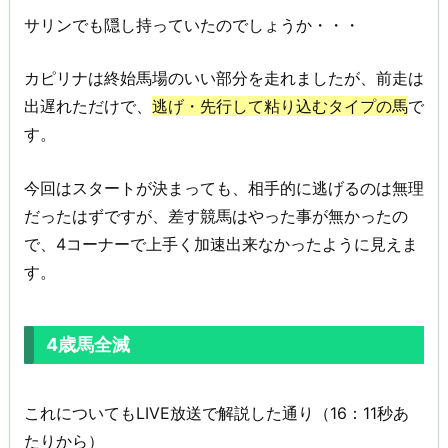
サリンでも隠し持っていたのでしょうか・・・
カピリナは終始馬場のいい部分を走れましたが、前走は
出遅れただけで、
逃げ・先行して粘り込むタイプの馬
で
す。
今回はスタートが決まっても、相手的に逃げるのは無理
だったはずですが、差す競馬はやった事が無かったの
で、4コーナーで上手く加速出来なかったように見えま
す。
4歳馬全滅
これについてもLIVE放送で解説した通り（16：11秒あ
たりから）