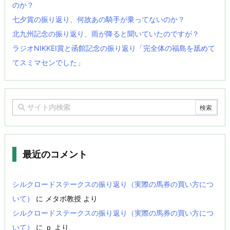
のか？
七夕賞の振り返り、何故あの騎手が乗ってないのか？
北九州記念の振り返り、雨が降ると聞いていたのですが？
ラジオNIKKEI賞と函館記念の振り返り「完全体の福島を舐めて
てスミマセンでした」
最近のコメント
シルクロードステークスの振り返り（実際の馬券の買い方につ
いて）
に
メタボ教授
より
シルクロードステークスの振り返り（実際の馬券の買い方につ
いて）
に
ｐ
より