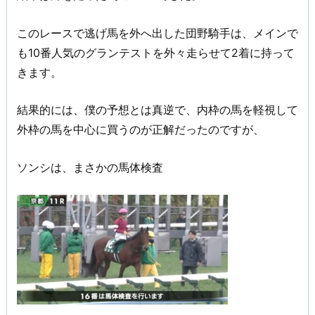
このレースで逃げ馬を外へ出した団野騎手は、メインで
も10番人気のグランテストを外々走らせて2着に持って
きます。
結果的には、僕の予想とは真逆で、内枠の馬を軽視して
外枠の馬を中心に買うのが正解だったのですが、
ソンシは、まさかの馬体検査