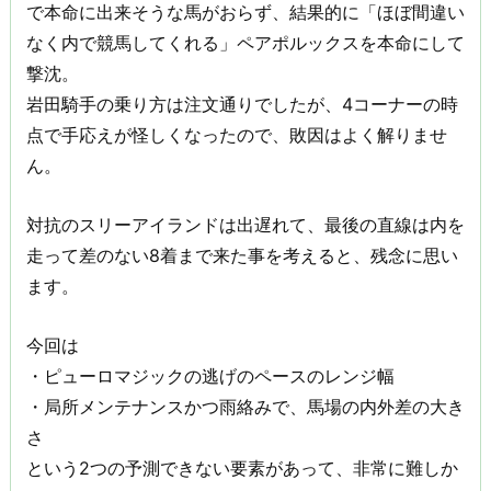
で本命に出来そうな馬がおらず、結果的に「ほぼ間違い
なく内で競馬してくれる」ペアポルックスを本命にして
撃沈。
岩田騎手の乗り方は注文通りでしたが、4コーナーの時
点で手応えが怪しくなったので、敗因はよく解りませ
ん。
対抗のスリーアイランドは出遅れて、最後の直線は内を
走って差のない8着まで来た事を考えると、残念に思い
ます。
今回は
・ピューロマジックの逃げのペースのレンジ幅
・局所メンテナンスかつ雨絡みで、馬場の内外差の大き
さ
という2つの予測できない要素があって、非常に難しか