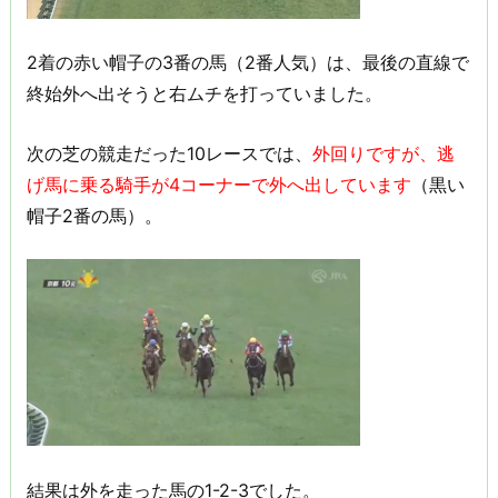
2着の赤い帽子の3番の馬（2番人気）は、最後の直線で
終始外へ出そうと右ムチを打っていました。
次の芝の競走だった10レースでは、
外回りですが、逃
げ馬に乗る騎手が4コーナーで外へ出しています
（黒い
帽子2番の馬）。
結果は外を走った馬の1-2-3でした。