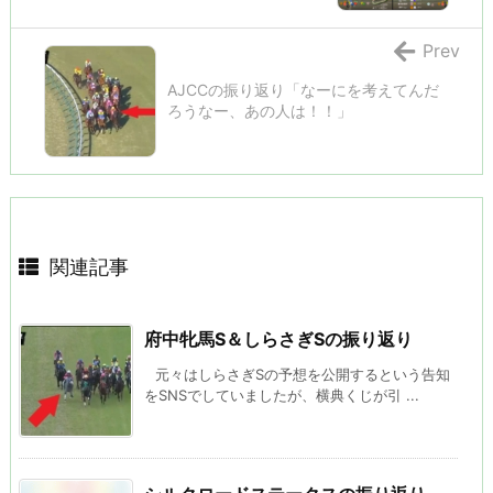
Prev
AJCCの振り返り「なーにを考えてんだ
ろうなー、あの人は！！」
関連記事
府中牝馬S＆しらさぎSの振り返り
元々はしらさぎSの予想を公開するという告知
をSNSでしていましたが、横典くじが引 ...