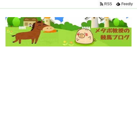
RSS
Feedly