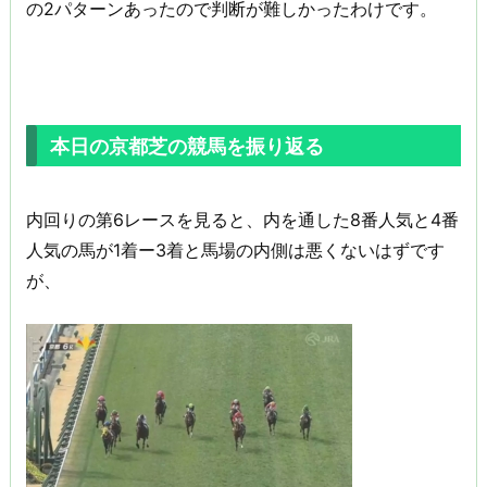
の2パターンあったので判断が難しかったわけです。
本日の京都芝の競馬を振り返る
内回りの第6レースを見ると、内を通した8番人気と4番
人気の馬が1着ー3着と馬場の内側は悪くないはずです
が、