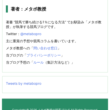
著者：メタボ教授
著書 “競馬で勝ち続ける1％になる方法” でお馴染み「メタボ教
授」が執筆する競馬ブログです。
Twitter：
@metabopro
主に重賞の予想や競馬コラムを書いています。
メタボ教授への「
問い合わせ窓口
」
当ブログの「
プライバシーポリシー
」
当ブログ予想の「
ルール
（集計方法など）」
Tweets by metabopro
Copyright ©
2026
メタボ教授の競馬ブログ
All Rights Reserved.