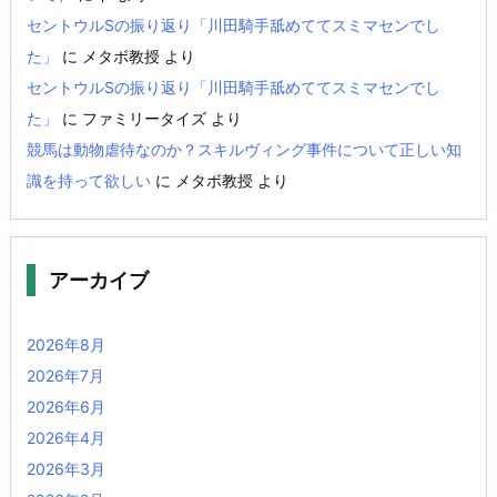
セントウルSの振り返り「川田騎手舐めててスミマセンでし
た」
に
メタボ教授
より
セントウルSの振り返り「川田騎手舐めててスミマセンでし
た」
に
ファミリータイズ
より
競馬は動物虐待なのか？スキルヴィング事件について正しい知
識を持って欲しい
に
メタボ教授
より
アーカイブ
2026年8月
2026年7月
2026年6月
2026年4月
2026年3月