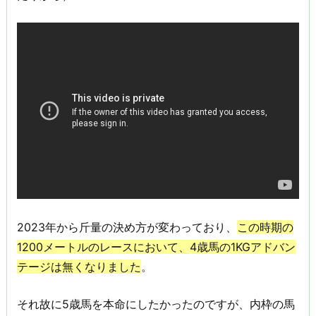
2023年から斤量の決め方が変わっており、
この時期の
1200メートルのレースにおいて、4歳馬の1KGアドバン
テージは無くなりました
。
それ故に5歳馬を本命にしたかったのですが、内枠の馬