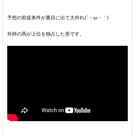
予想の前提条件が裏目に出て大外れ(´・ω・｀)
外枠の馬が上位を独占した形です。